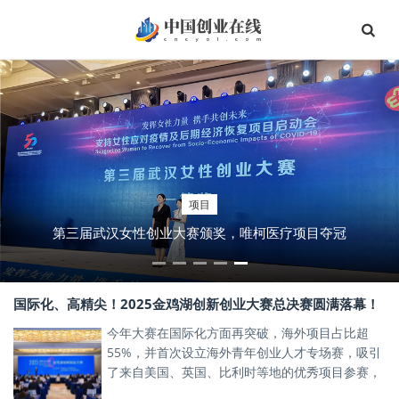
项目
第三届武汉女性创业大赛颁奖，唯柯医疗项目夺冠
国际化、高精尖！2025金鸡湖创新创业大赛总决赛圆满落幕！
今年大赛在国际化方面再突破，海外项目占比超
55%，并首次设立海外青年创业人才专场赛，吸引
了来自美国、英国、比利时等地的优秀项目参赛，
激发了产业新星的创新活力。