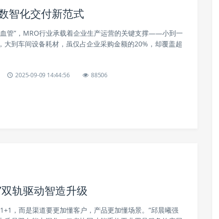
的数智化交付新范式
细血管”，MRO行业承载着企业生产运营的关键支撑——小到一
，大到车间设备耗材，虽仅占企业采购金额的20%，却覆盖超
2025-09-09 14:44:56
88506
”双轨驱动智造升级
1+1，而是渠道要更加懂客户，产品更加懂场景。”邱晨曦强