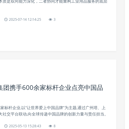
本质是双向能力深化，二者协同才能重构工业用品服务的底层
2025-07-14 12:14:25
3
团携手600余家标杆企业点亮中国品
0余家标杆企业,以“让世界爱上中国品牌”为主题,通过广州塔、上
大社交平台联动,向全球传递中国品牌的创新力量与责任担当。
2025-05-13 15:28:43
8