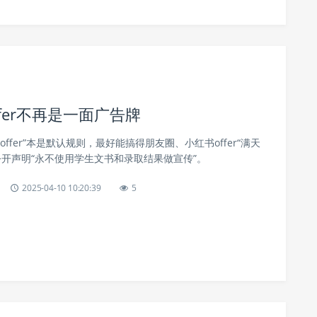
ffer不再是一面广告牌
ffer”本是默认规则，最好能搞得朋友圈、小红书offer“满天
u却公开声明“永不使用学生文书和录取结果做宣传”。
2025-04-10 10:20:39
5