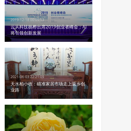
2019-12-18 00:09:13
云从科技杨桦出席2019创业者峰会：AI
将引领创新发展
2021-06-03 22:21:09
天水柏小收：瞄准家居市场走上返乡创
业路