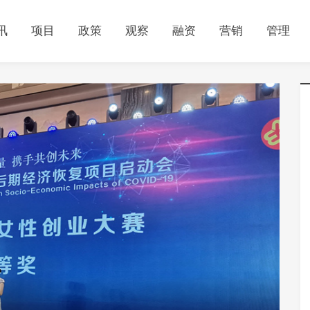
讯
项目
政策
观察
融资
营销
管理