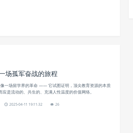
不应是一场孤军奋战的旅程
nk的诞生像一场留学界的革命 —— 它试图证明，顶尖教育资源的本质
而应是流动的、共生的、充满人性温度的价值网络。
2025-04-11 19:11:32
26