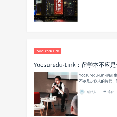
Yoosuredu-Link
Yoosuredu-Link：留学本
Yoosuredu-Li
不该是少数人的特权，
创始人
综合