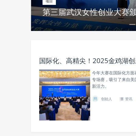
项目
第三届武汉女性创业大赛
国际化、高精尖！2025金鸡湖
今年大赛在国际化方面
专场赛，吸引了来自美
新活力。
创始人
资讯