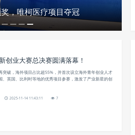
颁奖，唯柯医疗项目夺冠
创新创业大赛总决赛圆满落幕！
再突破，海外项目占比超55%，并首次设立海外青年创业人才
国、英国、比利时等地的优秀项目参赛，激发了产业新星的创
2025-11-14 11:43:11
7