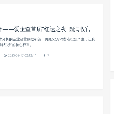
——爱企查首届“红运之夜”圆满收官
技术分析的企业经营数据初筛，再经52万消费者投票产生，让真
牌红榜”的核心权重。
2025-09-17 02:12:44
7