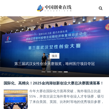
项目
第三届武汉女性创业大赛颁奖，唯柯医疗项目夺冠
国际化、高精尖！2025金鸡湖创新创业大赛总决赛圆满落幕！
今年大赛在国际化方面再突破，海外项目占比超
55%，并首次设立海外青年创业人才专场赛，吸引
了来自美国、英国、比利时等地的优秀项目参赛，
激发了产业新星的创新活力。