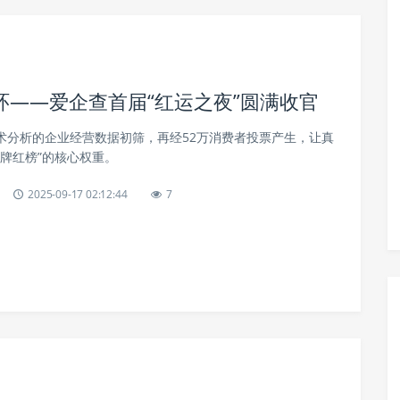
——爱企查首届“红运之夜”圆满收官
技术分析的企业经营数据初筛，再经52万消费者投票产生，让真
牌红榜”的核心权重。
2025-09-17 02:12:44
7