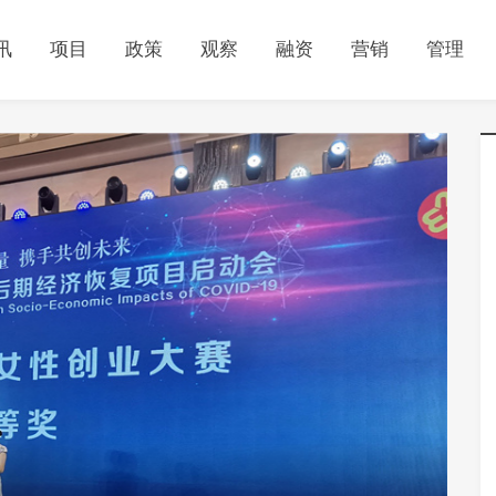
讯
项目
政策
观察
融资
营销
管理