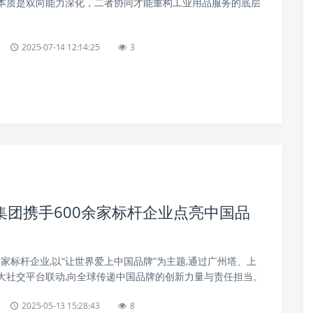
本质是双向能力深化，二者协同才能重构工业用品服务的底层
2025-07-14 12:14:25
3
团携手600余家标杆企业点亮中国品
0余家标杆企业,以“让世界爱上中国品牌”为主题,通过广州塔、上
大社交平台联动,向全球传递中国品牌的创新力量与责任担当。
2025-05-13 15:28:43
8