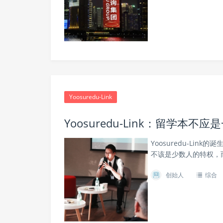
Yoosuredu-Link
Yoosuredu-Link：留学本
Yoosuredu-Li
不该是少数人的特权，
创始人
综合