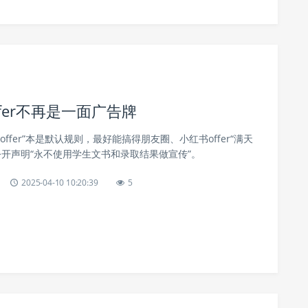
ffer不再是一面广告牌
ffer”本是默认规则，最好能搞得朋友圈、小红书offer“满天
u却公开声明“永不使用学生文书和录取结果做宣传”。
2025-04-10 10:20:39
5