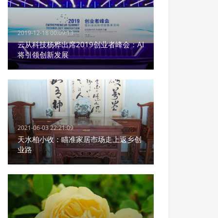
2019-12-18 00:09:13
云从科技杨桦出席2019创业者峰会：AI
将引领创新发展
2021-06-03 22:21:09
天水柏小收：瞄准家居市场走上返乡创
业路