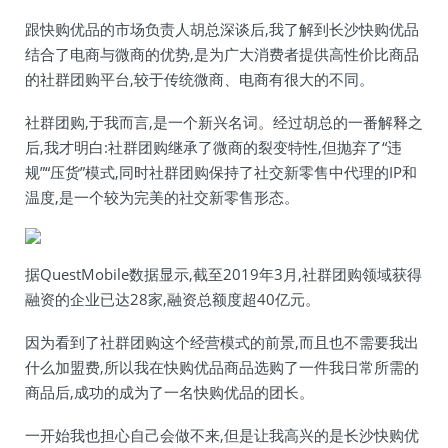
跟快购优品的市场负责人胡总深谈后,我了解到长沙快购优品
结合了电商与微商的优势,是为广大消费者提供高性价比商品
的社群团购平台,较于传统微商、电商有很大的不同。
社群团购,于我而言,是一个新兴名词。经过胡总的一番解释之
后,我才明白:社群团购继承了微商的裂变特性,但抛弃了“违
规”“压货”模式,同时社群团购保持了社交新零售中代理的IP和
温度,是一个较为完美的社交新零售形态。
据QuestMobile数据显示,截至2019年3月,社群团购领域获得
融资的企业已达28家,融资总额度超40亿元。
因为看到了社群团购这个经营模式的前景,而且也不需要我出
什么加盟费,所以我在快购优品商品选购了一件我日常所需的
商品后,成功的成为了一名快购优品的团长。
一开始我也担心自己会做不来,但是让我高兴的是长沙快购优