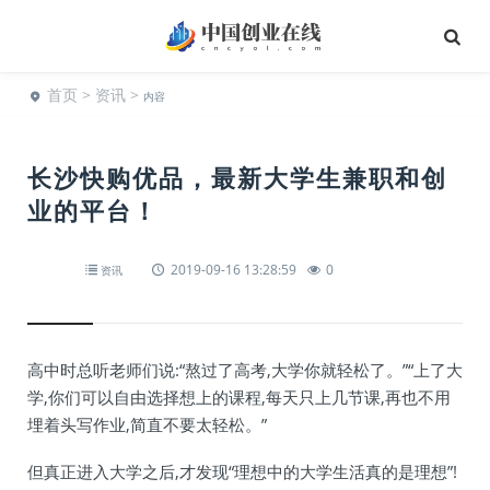
首页
>
资讯
>
内容
长沙快购优品，最新大学生兼职和创
业的平台！
2019-09-16 13:28:59
0
资讯
高中时总听老师们说:“熬过了高考,大学你就轻松了。”“上了大
学,你们可以自由选择想上的课程,每天只上几节课,再也不用
埋着头写作业,简直不要太轻松。”
但真正进入大学之后,才发现“理想中的大学生活真的是理想”!