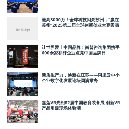
最高3000万！全球科技闪亮苏州，“赢在
苏州”2025第二届全球创新创业大赛圆满
落幕！
让世界爱上中国品牌！尚普咨询集团携手
600余家标杆企业点亮中国品牌日
新质生产力，焕新在江苏——阿里云中小
企业数字化发展论坛圆满举办
嘉莲VR亮相82届中国教育装备展 创新VR
产品引爆现场体验潮