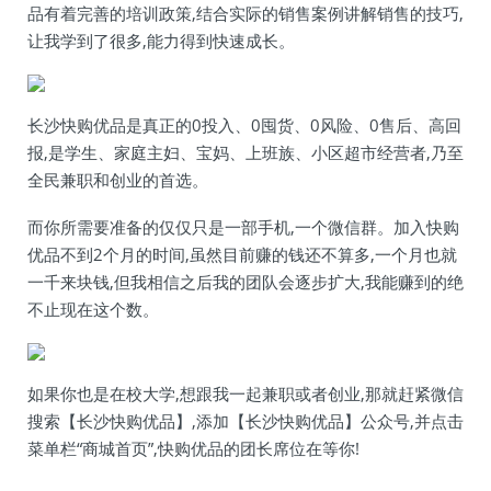
品有着完善的培训政策,结合实际的销售案例讲解销售的技巧,
让我学到了很多,能力得到快速成长。
长沙快购优品是真正的0投入、0囤货、0风险、0售后、高回
报,是学生、家庭主妇、宝妈、上班族、小区超市经营者,乃至
全民兼职和创业的首选。
而你所需要准备的仅仅只是一部手机,一个微信群。加入快购
优品不到2个月的时间,虽然目前赚的钱还不算多,一个月也就
一千来块钱,但我相信之后我的团队会逐步扩大,我能赚到的绝
不止现在这个数。
如果你也是在校大学,想跟我一起兼职或者创业,那就赶紧微信
搜索【长沙快购优品】,添加【长沙快购优品】公众号,并点击
菜单栏“商城首页”,快购优品的团长席位在等你!