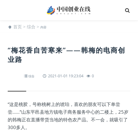
首页
>
综合
>
内容
“梅花香自苦寒来”——韩梅的电商创
业路
2021-01-01 19:23:04
0
综合
“这是桃胶，号称桃树上的琥珀，喜欢的朋友可以下单尝
尝……”山东平邑县地方镇电子商务服务中心的二楼上，25岁
的韩梅正在直播带货当地的特色农产品。不一会，就吸引了
300多人。