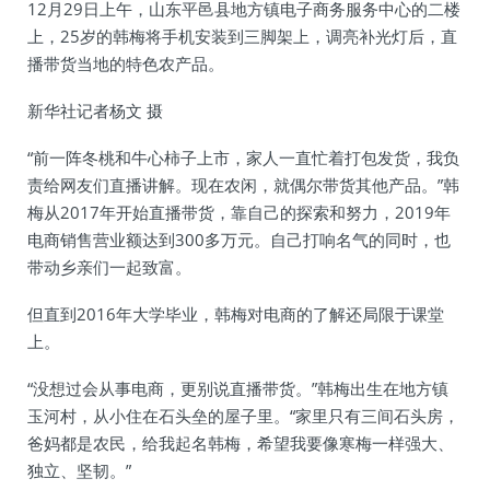
12月29日上午，山东平邑县地方镇电子商务服务中心的二楼
上，25岁的韩梅将手机安装到三脚架上，调亮补光灯后，直
播带货当地的特色农产品。
新华社记者杨文 摄
“前一阵冬桃和牛心柿子上市，家人一直忙着打包发货，我负
责给网友们直播讲解。现在农闲，就偶尔带货其他产品。”韩
梅从2017年开始直播带货，靠自己的探索和努力，2019年
电商销售营业额达到300多万元。自己打响名气的同时，也
带动乡亲们一起致富。
但直到2016年大学毕业，韩梅对电商的了解还局限于课堂
上。
“没想过会从事电商，更别说直播带货。”韩梅出生在地方镇
玉河村，从小住在石头垒的屋子里。“家里只有三间石头房，
爸妈都是农民，给我起名韩梅，希望我要像寒梅一样强大、
独立、坚韧。”