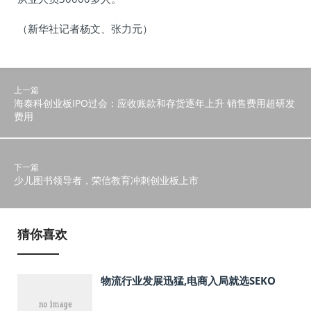
（新华社记者杨文、张力元）
上一篇
海泰科创业板IPO过会：应收账款和存货逐年上升 销售费用超研发
费用
下一篇
少儿图书领导者，荣信教育冲刺创业板上市
猜你喜欢
物流行业发展迅猛,电商入局就选SEKO