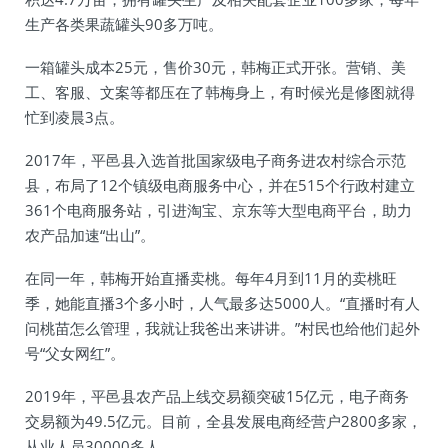
生产各类果蔬罐头90多万吨。
一箱罐头成本25元，售价30元，韩梅正式开张。营销、美
工、客服、文案等都压在了韩梅身上，有时候光是修图就得
忙到凌晨3点。
2017年，平邑县入选首批国家级电子商务进农村综合示范
县，布局了12个镇级电商服务中心，并在515个行政村建立
361个电商服务站，引进淘宝、京东等大型电商平台，助力
农产品加速“出山”。
在同一年，韩梅开始直播卖桃。每年4月到11月的卖桃旺
季，她能直播3个多小时，人气最多达5000人。“直播时有人
问桃苗怎么管理，我就让我爸出来讲讲。”村民也给他们起外
号“父女网红”。
2019年，平邑县农产品上线交易额突破15亿元，电子商务
交易额为49.5亿元。目前，全县发展电商经营户2800多家，
从业人员30000多人。