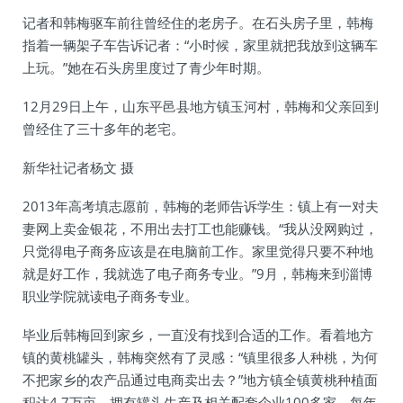
记者和韩梅驱车前往曾经住的老房子。在石头房子里，韩梅
指着一辆架子车告诉记者：“小时候，家里就把我放到这辆车
上玩。”她在石头房里度过了青少年时期。
12月29日上午，山东平邑县地方镇玉河村，韩梅和父亲回到
曾经住了三十多年的老宅。
新华社记者杨文 摄
2013年高考填志愿前，韩梅的老师告诉学生：镇上有一对夫
妻网上卖金银花，不用出去打工也能赚钱。“我从没网购过，
只觉得电子商务应该是在电脑前工作。家里觉得只要不种地
就是好工作，我就选了电子商务专业。”9月，韩梅来到淄博
职业学院就读电子商务专业。
毕业后韩梅回到家乡，一直没有找到合适的工作。看着地方
镇的黄桃罐头，韩梅突然有了灵感：“镇里很多人种桃，为何
不把家乡的农产品通过电商卖出去？”地方镇全镇黄桃种植面
积达4.7万亩，拥有罐头生产及相关配套企业100多家，每年