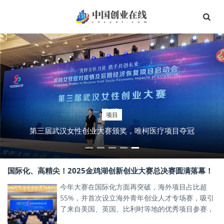
项目
第三届武汉女性创业大赛颁奖，唯柯医疗项目夺冠
国际化、高精尖！2025金鸡湖创新创业大赛总决赛圆满落幕！
今年大赛在国际化方面再突破，海外项目占比超
55%，并首次设立海外青年创业人才专场赛，吸引
了来自美国、英国、比利时等地的优秀项目参赛，
激发了产业新星的创新活力。