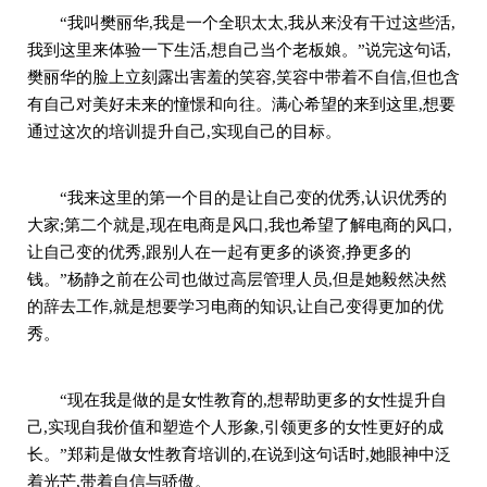
“我叫樊丽华,我是一个全职太太,我从来没有干过这些活,
我到这里来体验一下生活,想自己当个老板娘。”说完这句话,
樊丽华的脸上立刻露出害羞的笑容,笑容中带着不自信,但也含
有自己对美好未来的憧憬和向往。满心希望的来到这里,想要
通过这次的培训提升自己,实现自己的目标。
“我来这里的第一个目的是让自己变的优秀,认识优秀的
大家;第二个就是,现在电商是风口,我也希望了解电商的风口,
让自己变的优秀,跟别人在一起有更多的谈资,挣更多的
钱。”杨静之前在公司也做过高层管理人员,但是她毅然决然
的辞去工作,就是想要学习电商的知识,让自己变得更加的优
秀。
“现在我是做的是女性教育的,想帮助更多的女性提升自
己,实现自我价值和塑造个人形象,引领更多的女性更好的成
长。”郑莉是做女性教育培训的,在说到这句话时,她眼神中泛
着光芒,带着自信与骄傲。