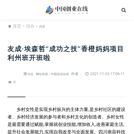
首页
>
综合
>
内容
友成·埃森哲“成功之技”香橙妈妈项目
利州班开班啦
作者：
2021-11-03 17:06:11
综合
网站来源：中国创业在线
0
乡村女性是实现乡村振兴的主体力量,是乡村社区的建设
者、乡村经济发展的参与者和乡村文化的创造者。乡村女性
是最需要通过赋能,掌握就创业技能,增加收入,改善家庭生活,
提升社会发展能力,实现自我改变与全面发展。四川南亩科技